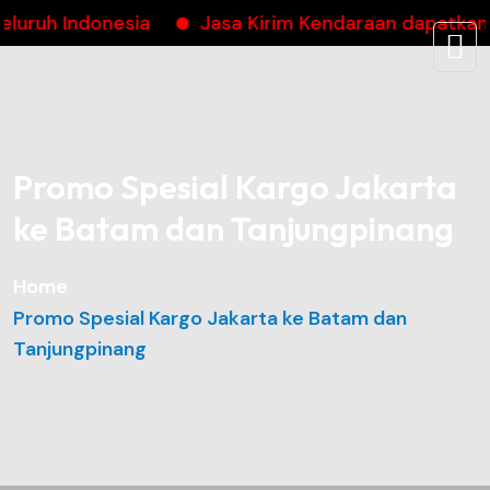
 Indonesia
Jasa Kirim Kendaraan dapatkan cash
Promo Spesial Kargo Jakarta
ke Batam dan Tanjungpinang
Home
Promo Spesial Kargo Jakarta ke Batam dan
Tanjungpinang