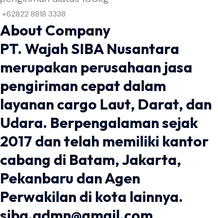
+62822 8818 3338
About Company
PT. Wajah SIBA Nusantara
merupakan perusahaan jasa
pengiriman cepat dalam
layanan cargo Laut, Darat, dan
Udara. Berpengalaman sejak
2017 dan telah memiliki kantor
cabang di Batam, Jakarta,
Pekanbaru dan Agen
Perwakilan di kota lainnya.
siba.admn@gmail.com