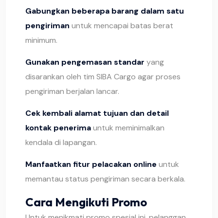
Gabungkan beberapa barang dalam satu
pengiriman
untuk mencapai batas berat
minimum.
Gunakan pengemasan standar
yang
disarankan oleh tim SIBA Cargo agar proses
pengiriman berjalan lancar.
Cek kembali alamat tujuan dan detail
kontak penerima
untuk meminimalkan
kendala di lapangan.
Manfaatkan fitur pelacakan online
untuk
memantau status pengiriman secara berkala.
Cara Mengikuti Promo
Untuk menikmati promo spesial ini, pelanggan