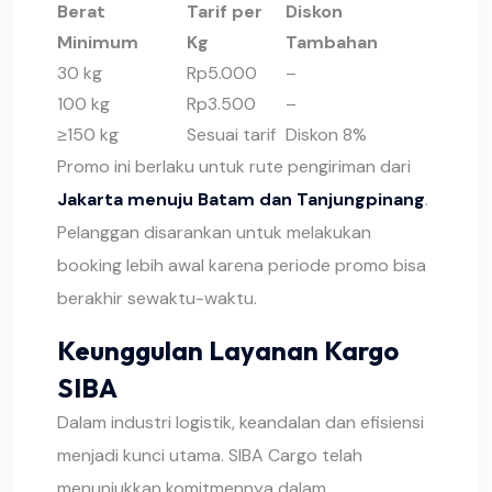
Berat
Tarif per
Diskon
Minimum
Kg
Tambahan
30 kg
Rp5.000
–
100 kg
Rp3.500
–
≥150 kg
Sesuai tarif
Diskon 8%
Promo ini berlaku untuk rute pengiriman dari
Jakarta menuju Batam dan Tanjungpinang
.
Pelanggan disarankan untuk melakukan
booking lebih awal karena periode promo bisa
berakhir sewaktu-waktu.
Keunggulan Layanan Kargo
SIBA
Dalam industri logistik, keandalan dan efisiensi
menjadi kunci utama. SIBA Cargo telah
menunjukkan komitmennya dalam