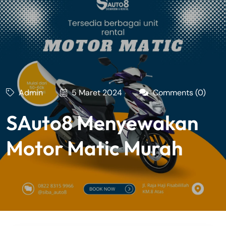
Admin
5 Maret 2024
Comments (0)
SAuto8 Menyewakan
Motor Matic Murah