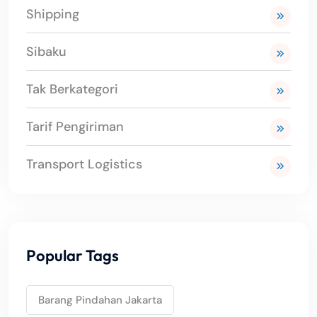
Shipping
Sibaku
Tak Berkategori
Tarif Pengiriman
Transport Logistics
Popular Tags
Barang Pindahan Jakarta