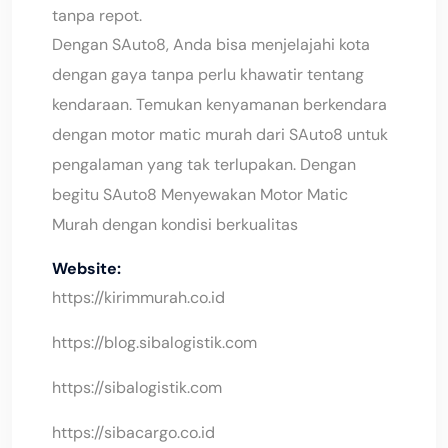
tanpa repot.
Dengan SAuto8, Anda bisa menjelajahi kota
dengan gaya tanpa perlu khawatir tentang
kendaraan. Temukan kenyamanan berkendara
dengan motor matic murah dari SAuto8 untuk
pengalaman yang tak terlupakan. Dengan
begitu SAuto8 Menyewakan Motor Matic
Murah dengan kondisi berkualitas
Website:
https://kirimmurah.co.id
https://blog.sibalogistik.com
https://sibalogistik.com
https://sibacargo.co.id