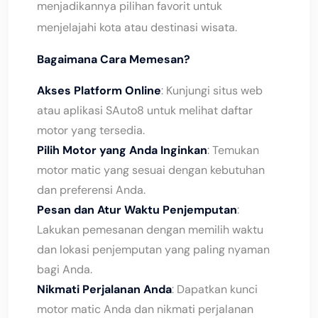
menjadikannya pilihan favorit untuk
menjelajahi kota atau destinasi wisata.
Bagaimana Cara Memesan?
Akses Platform Online
: Kunjungi situs web
atau aplikasi SAuto8 untuk melihat daftar
motor yang tersedia.
Pilih Motor yang Anda Inginkan
: Temukan
motor matic yang sesuai dengan kebutuhan
dan preferensi Anda.
Pesan dan Atur Waktu Penjemputan
:
Lakukan pemesanan dengan memilih waktu
dan lokasi penjemputan yang paling nyaman
bagi Anda.
Nikmati Perjalanan Anda
: Dapatkan kunci
motor matic Anda dan nikmati perjalanan