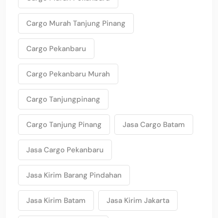
Cargo Murah Tanjung Pinang
Cargo Pekanbaru
Cargo Pekanbaru Murah
Cargo Tanjungpinang
Cargo Tanjung Pinang
Jasa Cargo Batam
Jasa Cargo Pekanbaru
Jasa Kirim Barang Pindahan
Jasa Kirim Batam
Jasa Kirim Jakarta