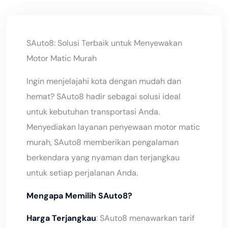
SAuto8: Solusi Terbaik untuk Menyewakan
Motor Matic Murah
Ingin menjelajahi kota dengan mudah dan
hemat? SAuto8 hadir sebagai solusi ideal
untuk kebutuhan transportasi Anda.
Menyediakan layanan penyewaan motor matic
murah, SAuto8 memberikan pengalaman
berkendara yang nyaman dan terjangkau
untuk setiap perjalanan Anda.
Mengapa Memilih SAuto8?
Harga Terjangkau
: SAuto8 menawarkan tarif