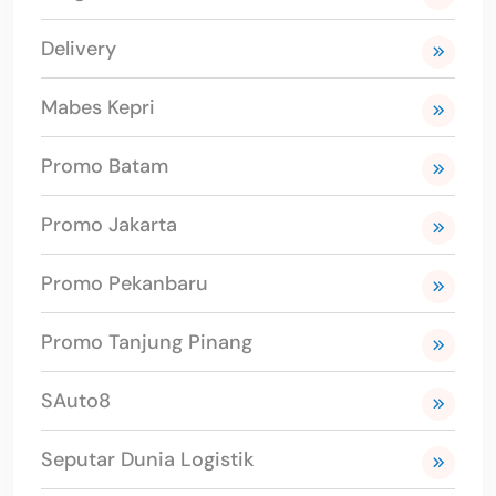
Delivery
Mabes Kepri
Promo Batam
Promo Jakarta
Promo Pekanbaru
Promo Tanjung Pinang
SAuto8
Seputar Dunia Logistik