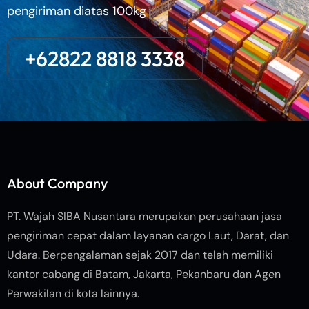
pengiriman diatas 100kg
+62822 8818 3338
About Company
PT. Wajah SIBA Nusantara merupakan perusahaan jasa
pengiriman cepat dalam layanan cargo Laut, Darat, dan
Udara. Berpengalaman sejak 2017 dan telah memiliki
kantor cabang di Batam, Jakarta, Pekanbaru dan Agen
Perwakilan di kota lainnya.