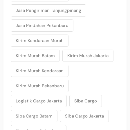
Jasa Pengiriman Tanjungpinang
Jasa Pindahan Pekanbaru
Kirim Kendaraan Murah
Kirim Murah Batam
Kirim Murah Jakarta
Kirim Murah Kendaraan
Kirim Murah Pekanbaru
Logistik Cargo Jakarta
Siba Cargo
Siba Cargo Batam
Siba Cargo Jakarta