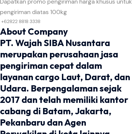
Dapatkan promo pengiriman harga khusus untuk
pengiriman diatas 100kg
+62822 8818 3338
About Company
PT. Wajah SIBA Nusantara
merupakan perusahaan jasa
pengiriman cepat dalam
layanan cargo Laut, Darat, dan
Udara. Berpengalaman sejak
2017 dan telah memiliki kantor
cabang di Batam, Jakarta,
Pekanbaru dan Agen
Perwakilan di kota lainnya.