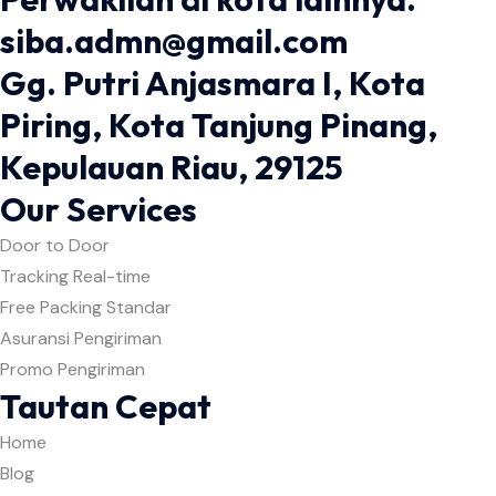
siba.admn@gmail.com
Gg. Putri Anjasmara I, Kota
Piring, Kota Tanjung Pinang,
Kepulauan Riau, 29125
Our Services
Door to Door
Tracking Real-time
Free Packing Standar
Asuransi Pengiriman
Promo Pengiriman
Tautan Cepat
Home
Blog