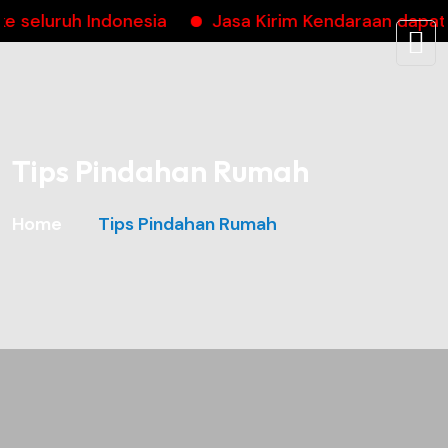
uruh Indonesia
Jasa Kirim Kendaraan dapatkan 
Tips Pindahan Rumah
Home
Tips Pindahan Rumah