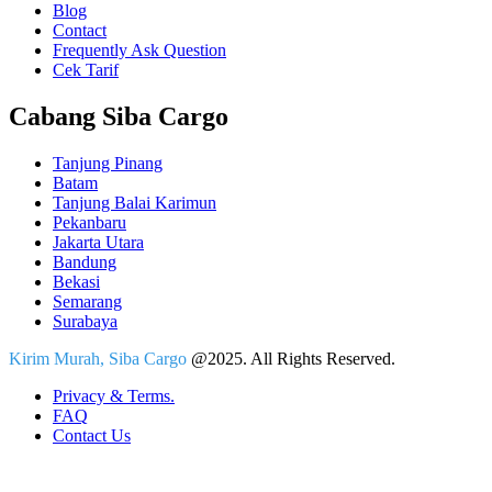
Blog
Contact
Frequently Ask Question
Cek Tarif
Cabang Siba Cargo
Tanjung Pinang
Batam
Tanjung Balai Karimun
Pekanbaru
Jakarta Utara
Bandung
Bekasi
Semarang
Surabaya
Kirim Murah, Siba Cargo
@2025. All Rights Reserved.
Privacy & Terms.
FAQ
Contact Us