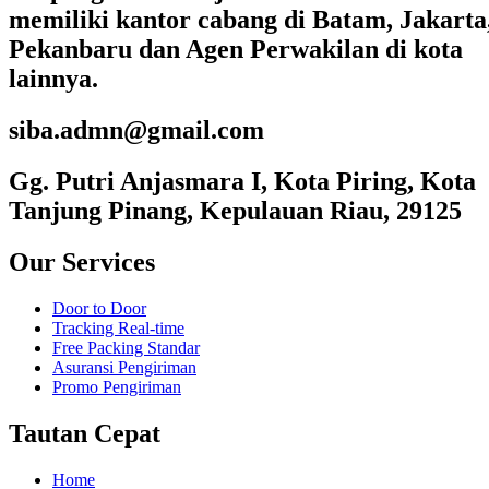
memiliki kantor cabang di Batam, Jakarta
Pekanbaru dan Agen Perwakilan di kota
lainnya.
siba.admn@gmail.com
Gg. Putri Anjasmara I, Kota Piring, Kota
Tanjung Pinang, Kepulauan Riau, 29125
Our Services
Door to Door
Tracking Real-time
Free Packing Standar
Asuransi Pengiriman
Promo Pengiriman
Tautan Cepat
Home