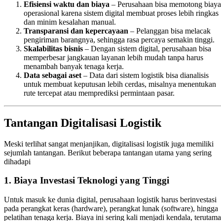
Efisiensi waktu dan biaya
– Perusahaan bisa memotong biaya
operasional karena sistem digital membuat proses lebih ringkas
dan minim kesalahan manual.
Transparansi dan kepercayaan
– Pelanggan bisa melacak
pengiriman barangnya, sehingga rasa percaya semakin tinggi.
Skalabilitas bisnis
– Dengan sistem digital, perusahaan bisa
memperbesar jangkauan layanan lebih mudah tanpa harus
menambah banyak tenaga kerja.
Data sebagai aset
– Data dari sistem logistik bisa dianalisis
untuk membuat keputusan lebih cerdas, misalnya menentukan
rute tercepat atau memprediksi permintaan pasar.
Tantangan Digitalisasi Logistik
Meski terlihat sangat menjanjikan, digitalisasi logistik juga memiliki
sejumlah tantangan. Berikut beberapa tantangan utama yang sering
dihadapi
1.
Biaya Investasi Teknologi yang Tinggi
Untuk masuk ke dunia digital, perusahaan logistik harus berinvestasi
pada perangkat keras (hardware), perangkat lunak (software), hingga
pelatihan tenaga kerja. Biaya ini sering kali menjadi kendala, terutama