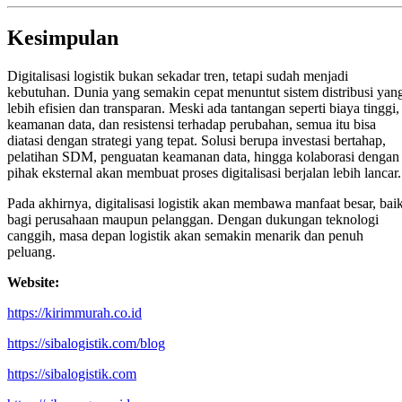
Kesimpulan
Digitalisasi logistik bukan sekadar tren, tetapi sudah menjadi
kebutuhan. Dunia yang semakin cepat menuntut sistem distribusi yan
lebih efisien dan transparan. Meski ada tantangan seperti biaya tinggi,
keamanan data, dan resistensi terhadap perubahan, semua itu bisa
diatasi dengan strategi yang tepat. Solusi berupa investasi bertahap,
pelatihan SDM, penguatan keamanan data, hingga kolaborasi dengan
pihak eksternal akan membuat proses digitalisasi berjalan lebih lancar.
Pada akhirnya, digitalisasi logistik akan membawa manfaat besar, bai
bagi perusahaan maupun pelanggan. Dengan dukungan teknologi
canggih, masa depan logistik akan semakin menarik dan penuh
peluang.
Website:
https://kirimmurah.co.id
https://sibalogistik.com/blog
https://sibalogistik.com