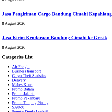
Jasa Pengiriman Cargo Bandung Cimahi Kepahiang
8 August 2026
Jasa Kirim Kendaraan Bandung Cimahi ke Gresik
8 August 2026
Categories List
Air Freight
Business transport
Cargo Theft Statistics
Delivery
Mabes Kepri
Promo Batam
Promo Jakarta
Promo Pekanbaru
Promo Tanjung Pinang
SAuto8
Seputar Dunia Logistik