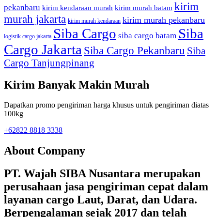
kirim
pekanbaru
kirim kendaraan murah
kirim murah batam
murah jakarta
kirim murah pekanbaru
kirim murah kendaraan
Siba Cargo
Siba
siba cargo batam
logistik cargo jakarta
Cargo Jakarta
Siba Cargo Pekanbaru
Siba
Cargo Tanjungpinang
Kirim Banyak Makin Murah
Dapatkan promo pengiriman harga khusus untuk pengiriman diatas
100kg
+62822 8818 3338
About Company
PT. Wajah SIBA Nusantara merupakan
perusahaan jasa pengiriman cepat dalam
layanan cargo Laut, Darat, dan Udara.
Berpengalaman sejak 2017 dan telah