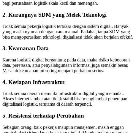
bagi perusahaan logistik skala kecil dan menengah.
2.
Kurangnya SDM yang Melek Teknologi
Tidak semua pekerja logistik terbiasa dengan sistem digital. Banyak
yang masih nyaman dengan cara manual. Padahal, tanpa SDM yang
bisa mengoperasikan teknologi, digitalisasi tidak akan berjalan efektif.
3.
Keamanan Data
Karena logistik digital bergantung pada data, maka risiko kebocoran
data, peretasan, atau penyalahgunaan informasi juga semakin besar.
Masalah keamanan ini sering menjadi perhatian serius.
4.
Kesiapan Infrastruktur
Tidak semua daerah memiliki infrastruktur digital yang memadai.
Akses internet lambat atau tidak stabil bisa menghambat penerapan
digitalisasi logistik, terutama di daerah terpencil.
5.
Resistensi terhadap Perubahan
Sebagian orang, baik pekerja maupun manajemen, masih enggan
berubah dari sistem lama ke sistem digital. Mereka merasa nyaman