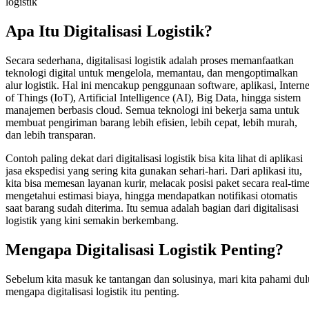
logistik
Apa Itu Digitalisasi Logistik?
Secara sederhana, digitalisasi logistik adalah proses memanfaatkan
teknologi digital untuk mengelola, memantau, dan mengoptimalkan
alur logistik. Hal ini mencakup penggunaan software, aplikasi, Interne
of Things (IoT), Artificial Intelligence (AI), Big Data, hingga sistem
manajemen berbasis cloud. Semua teknologi ini bekerja sama untuk
membuat pengiriman barang lebih efisien, lebih cepat, lebih murah,
dan lebih transparan.
Contoh paling dekat dari digitalisasi logistik bisa kita lihat di aplikasi
jasa ekspedisi yang sering kita gunakan sehari-hari. Dari aplikasi itu,
kita bisa memesan layanan kurir, melacak posisi paket secara real-time
mengetahui estimasi biaya, hingga mendapatkan notifikasi otomatis
saat barang sudah diterima. Itu semua adalah bagian dari digitalisasi
logistik yang kini semakin berkembang.
Mengapa Digitalisasi Logistik Penting?
Sebelum kita masuk ke tantangan dan solusinya, mari kita pahami dul
mengapa digitalisasi logistik itu penting.