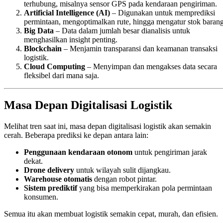
terhubung, misalnya sensor GPS pada kendaraan pengiriman.
Artificial Intelligence (AI)
– Digunakan untuk memprediksi
permintaan, mengoptimalkan rute, hingga mengatur stok barang
Big Data
– Data dalam jumlah besar dianalisis untuk
menghasilkan insight penting.
Blockchain
– Menjamin transparansi dan keamanan transaksi
logistik.
Cloud Computing
– Menyimpan dan mengakses data secara
fleksibel dari mana saja.
Masa Depan Digitalisasi Logistik
Melihat tren saat ini, masa depan digitalisasi logistik akan semakin
cerah. Beberapa prediksi ke depan antara lain:
Penggunaan kendaraan otonom
untuk pengiriman jarak
dekat.
Drone delivery
untuk wilayah sulit dijangkau.
Warehouse otomatis
dengan robot pintar.
Sistem prediktif
yang bisa memperkirakan pola permintaan
konsumen.
Semua itu akan membuat logistik semakin cepat, murah, dan efisien.