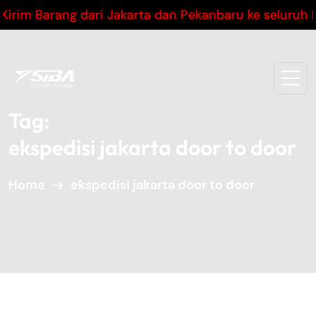
arang dari Jakarta dan Pekanbaru ke seluruh Indone
Tag:
ekspedisi jakarta door to door
Home
ekspedisi jakarta door to door