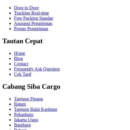
Door to Door
Tracking Real-time
Free Packing Standar
Asuransi Pengiriman
Promo Pengiriman
Tautan Cepat
Home
Blog
Contact
Frequently Ask Question
Cek Tarif
Cabang Siba Cargo
Tanjung Pinang
Batam
Tanjung Balai Karimun
Pekanbaru
Jakarta Utara
Bandung