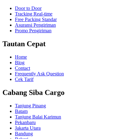
Door to Door
Tracking Real-time
Free Packing Standar
Asuransi Pengiriman
Promo Pengiriman
Tautan Cepat
Home
Blog
Contact
Frequently Ask Question
Cek Tarif
Cabang Siba Cargo
Tanjung Pinang
Batam
Tanjung Balai Karimun
Pekanbaru
Jakarta Utara
Bandung