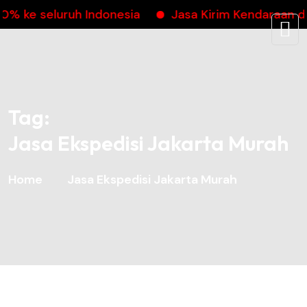
ke seluruh Indonesia
Jasa Kirim Kendaraan dap
Tag:
Jasa Ekspedisi Jakarta Murah
Home
Jasa Ekspedisi Jakarta Murah