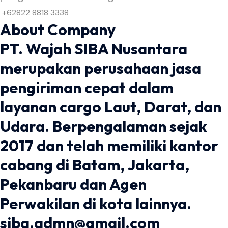
+62822 8818 3338
About Company
PT. Wajah SIBA Nusantara
merupakan perusahaan jasa
pengiriman cepat dalam
layanan cargo Laut, Darat, dan
Udara. Berpengalaman sejak
2017 dan telah memiliki kantor
cabang di Batam, Jakarta,
Pekanbaru dan Agen
Perwakilan di kota lainnya.
siba.admn@gmail.com