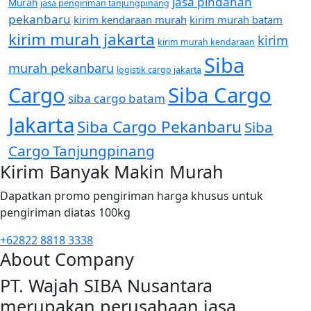
jasa pindahan
Murah
jasa pengiriman tanjungpinang
pekanbaru
kirim kendaraan murah
kirim murah batam
kirim murah jakarta
kirim
kirim murah kendaraan
Siba
murah pekanbaru
logistik cargo jakarta
Cargo
Siba Cargo
siba cargo batam
Jakarta
Siba Cargo Pekanbaru
Siba
Cargo Tanjungpinang
Kirim Banyak Makin Murah
Dapatkan promo pengiriman harga khusus untuk
pengiriman diatas 100kg
+62822 8818 3338
About Company
PT. Wajah SIBA Nusantara
merupakan perusahaan jasa