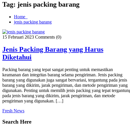
Tag:
jenis packing barang
Home
jenis packing barang
15 Februari 2023
Comments (0)
Jenis Packing Barang yang Harus
Diketahui
Packing barang yang tepat sangat penting untuk memastikan
keamanan dan integritas barang selama pengiriman. Jenis packing
barang yang digunakan juga sangat bervariasi, tergantung pada jenis
barang yang dikirim, jarak pengiriman, dan metode pengiriman yang
digunakan. Penting untuk memilih jenis packing yang tepat tergantun
pada jenis barang yang dikirim, jarak pengiriman, dan metode
pengiriman yang digunakan. […]
Fresh News
Search Here