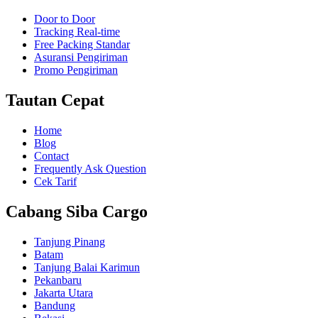
Door to Door
Tracking Real-time
Free Packing Standar
Asuransi Pengiriman
Promo Pengiriman
Tautan Cepat
Home
Blog
Contact
Frequently Ask Question
Cek Tarif
Cabang Siba Cargo
Tanjung Pinang
Batam
Tanjung Balai Karimun
Pekanbaru
Jakarta Utara
Bandung