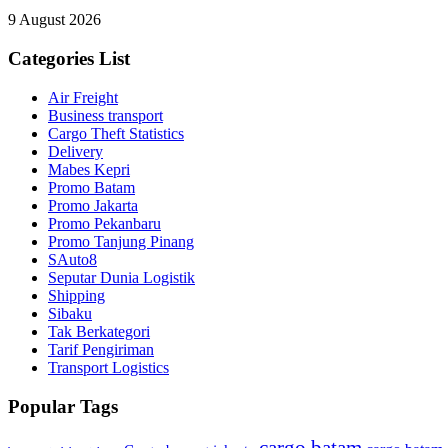
9 August 2026
Categories List
Air Freight
Business transport
Cargo Theft Statistics
Delivery
Mabes Kepri
Promo Batam
Promo Jakarta
Promo Pekanbaru
Promo Tanjung Pinang
SAuto8
Seputar Dunia Logistik
Shipping
Sibaku
Tak Berkategori
Tarif Pengiriman
Transport Logistics
Popular Tags