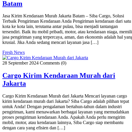
Batam
Jasa Kirim Kendaraan Murah Jakarta Batam – Siba Cargo, Solusi
Terbaik Pengiriman Kendaraan Anda Pengiriman kendaraan dari satu
kota ke kota lain, terutama antar pulau, bisa menjadi tantangan
tersendiri. Baik itu mobil pribadi, motor, atau kendaraan niaga, memil
jasa pengiriman yang terpercaya, aman, dan ekonomis adalah hal yan
krusial. Jika Anda sedang mencari layanan jasa […]
Fresh News
28 September 2024
Comments (0)
Cargo Kirim Kendaraan Murah dari
Jakarta
Cargo Kirim Kendaraan Murah dari Jakarta Mencari layanan cargo
kirim kendaraan murah dari Jakarta? Siba Cargo adalah pilihan tepat
untuk Anda! Dengan pengalaman bertahun-tahun dalam industri
pengiriman, kami menawarkan berbagai layanan yang memudahkan
proses pengiriman kendaraan Anda. Apakah Anda perlu mengirim
mobil, motor, atau kendaraan lainnya, Siba Cargo siap membantu
dengan cara yang efisien dan […]