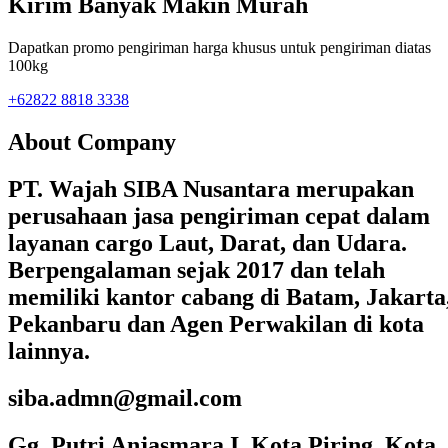
Kirim Banyak Makin Murah
Dapatkan promo pengiriman harga khusus untuk pengiriman diatas
100kg
+62822 8818 3338
About Company
PT. Wajah SIBA Nusantara merupakan
perusahaan jasa pengiriman cepat dalam
layanan cargo Laut, Darat, dan Udara.
Berpengalaman sejak 2017 dan telah
memiliki kantor cabang di Batam, Jakarta
Pekanbaru dan Agen Perwakilan di kota
lainnya.
siba.admn@gmail.com
Gg. Putri Anjasmara I, Kota Piring, Kota