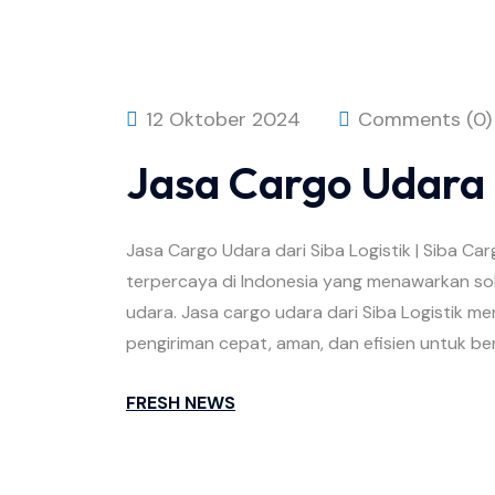
12 Oktober 2024
Comments (0)
Jasa Cargo Udara D
Jasa Cargo Udara dari Siba Logistik | Siba C
terpercaya di Indonesia yang menawarkan solu
udara. Jasa cargo udara dari Siba Logistik 
pengiriman cepat, aman, dan efisien untuk berb
FRESH NEWS