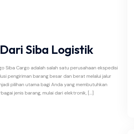
ari Siba Logistik
argo Siba Cargo adalah salah satu perusahaan ekspedisi
si pengiriman barang besar dan berat melalui jalur
menjadi pilihan utama bagi Anda yang membutuhkan
agai jenis barang, mulai dari elektronik, […]