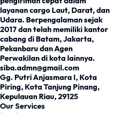
pengiriman cepat dalam
layanan cargo Laut, Darat, dan
Udara. Berpengalaman sejak
2017 dan telah memiliki kantor
cabang di Batam, Jakarta,
Pekanbaru dan Agen
Perwakilan di kota lainnya.
siba.admn@gmail.com
Gg. Putri Anjasmara I, Kota
Piring, Kota Tanjung Pinang,
Kepulauan Riau, 29125
Our Services