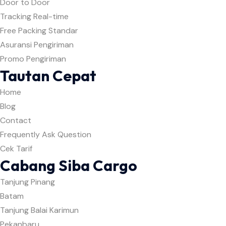
Door to Door
Tracking Real-time
Free Packing Standar
Asuransi Pengiriman
Promo Pengiriman
Tautan Cepat
Home
Blog
Contact
Frequently Ask Question
Cek Tarif
Cabang Siba Cargo
Tanjung Pinang
Batam
Tanjung Balai Karimun
Pekanbaru