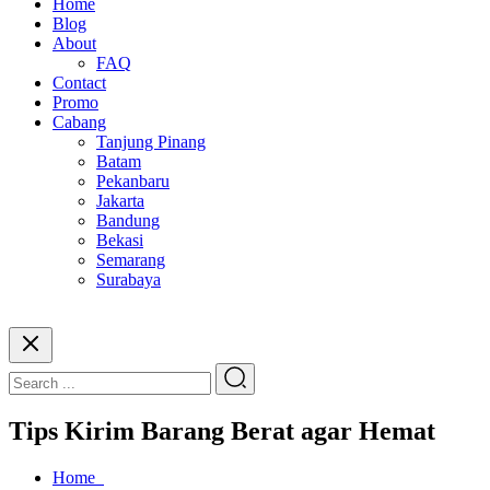
Home
Blog
About
FAQ
Contact
Promo
Cabang
Tanjung Pinang
Batam
Pekanbaru
Jakarta
Bandung
Bekasi
Semarang
Surabaya
Tips Kirim Barang Berat agar Hemat
Home