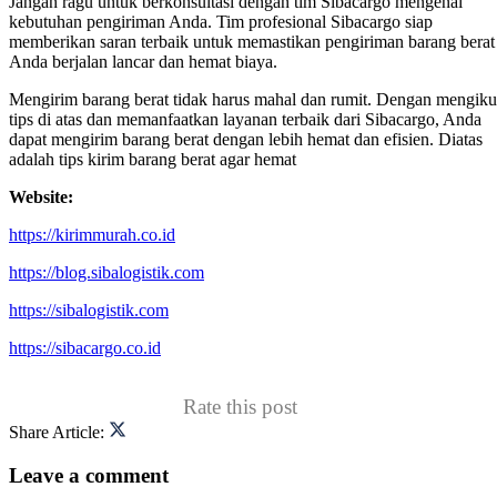
Jangan ragu untuk berkonsultasi dengan tim Sibacargo mengenai
kebutuhan pengiriman Anda. Tim profesional Sibacargo siap
memberikan saran terbaik untuk memastikan pengiriman barang berat
Anda berjalan lancar dan hemat biaya.
Mengirim barang berat tidak harus mahal dan rumit. Dengan mengiku
tips di atas dan memanfaatkan layanan terbaik dari Sibacargo, Anda
dapat mengirim barang berat dengan lebih hemat dan efisien. Diatas
adalah tips kirim barang berat agar hemat
Website:
https://kirimmurah.co.id
https://blog.sibalogistik.com
https://sibalogistik.com
https://sibacargo.co.id
Rate this post
Share Article:
Leave a comment