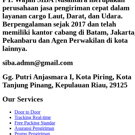
perusahaan jasa pengiriman cepat dalam
layanan cargo Laut, Darat, dan Udara.
Berpengalaman sejak 2017 dan telah
memiliki kantor cabang di Batam, Jakarta
Pekanbaru dan Agen Perwakilan di kota
lainnya.
siba.admn@gmail.com
Gg. Putri Anjasmara I, Kota Piring, Kota
Tanjung Pinang, Kepulauan Riau, 29125
Our Services
Door to Door
Tracking Real-time
Free Packing Standar
Asuransi Pengiriman
Promo Pengiriman