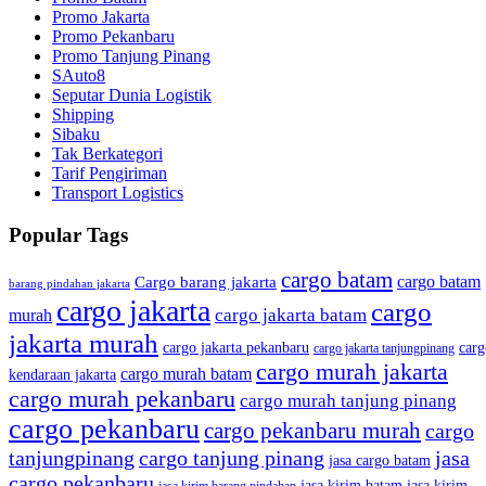
Promo Jakarta
Promo Pekanbaru
Promo Tanjung Pinang
SAuto8
Seputar Dunia Logistik
Shipping
Sibaku
Tak Berkategori
Tarif Pengiriman
Transport Logistics
Popular Tags
cargo batam
cargo batam
Cargo barang jakarta
barang pindahan jakarta
cargo jakarta
cargo
cargo jakarta batam
murah
jakarta murah
cargo jakarta pekanbaru
carg
cargo jakarta tanjungpinang
cargo murah jakarta
cargo murah batam
kendaraan jakarta
cargo murah pekanbaru
cargo murah tanjung pinang
cargo pekanbaru
cargo pekanbaru murah
cargo
tanjungpinang
cargo tanjung pinang
jasa
jasa cargo batam
cargo pekanbaru
jasa kirim batam
jasa kirim