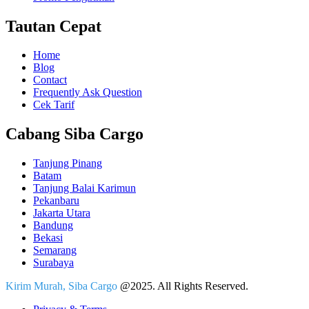
Tautan Cepat
Home
Blog
Contact
Frequently Ask Question
Cek Tarif
Cabang Siba Cargo
Tanjung Pinang
Batam
Tanjung Balai Karimun
Pekanbaru
Jakarta Utara
Bandung
Bekasi
Semarang
Surabaya
Kirim Murah, Siba Cargo
@2025. All Rights Reserved.