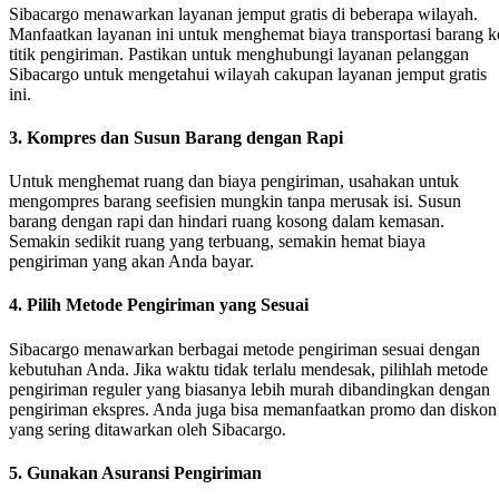
Sibacargo menawarkan layanan jemput gratis di beberapa wilayah.
Manfaatkan layanan ini untuk menghemat biaya transportasi barang k
titik pengiriman. Pastikan untuk menghubungi layanan pelanggan
Sibacargo untuk mengetahui wilayah cakupan layanan jemput gratis
ini.
3.
Kompres dan Susun Barang dengan Rapi
Untuk menghemat ruang dan biaya pengiriman, usahakan untuk
mengompres barang seefisien mungkin tanpa merusak isi. Susun
barang dengan rapi dan hindari ruang kosong dalam kemasan.
Semakin sedikit ruang yang terbuang, semakin hemat biaya
pengiriman yang akan Anda bayar.
4.
Pilih Metode Pengiriman yang Sesuai
Sibacargo menawarkan berbagai metode pengiriman sesuai dengan
kebutuhan Anda. Jika waktu tidak terlalu mendesak, pilihlah metode
pengiriman reguler yang biasanya lebih murah dibandingkan dengan
pengiriman ekspres. Anda juga bisa memanfaatkan promo dan diskon
yang sering ditawarkan oleh Sibacargo.
5.
Gunakan Asuransi Pengiriman